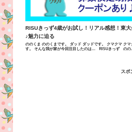
RISUきっず4歳がお試し！リアル感想！東
♪魅力に迫る
ののくま ののくまです。 ダッド ダッドです。 クマクマ 
す。 そんな我が家が今回注目したのは… RISUきっず のの..
スポ