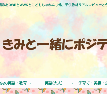
語教材DWEとWWKとこどもちゃれんじ他、子供教材リアルレビューと
供の英語・教育
英語(大人)
子育て・美容・