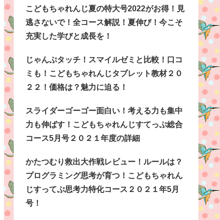
こどもちゃれんじ夏の特大号2022がお得！見
逃さないで！全コース解説！夏伸び！今こそ
充実した学びと成長を！
じゃんぷタッチ！スマイルゼミと比較！口コ
ミも！こどもちゃれんじタブレット教材２０
２２！価格は？魅力に迫る！
スライダーゴーゴー面白い！考える力も集中
力も伸ばす！こどもちゃれんじすてっぷ総合
コース5月号２０２１年度の詳細
かたつむり救出大作戦レビュー！ルールは？
プログラミング思考が育つ！こどもちゃれん
じすってぷ思考力特化コース２０２１年5月
号！