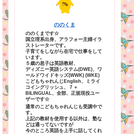
ののくま
ののくまです☆
国立理系出身、アラフォー主婦イラ
ストレーターです。
子育てをしながら在宅で仕事をして
います。
５歳の息子は英語教材、
ディズニー英語システム(DWE)、ワ
ールドワイドキッズ(WWK) (WKE)
こどもちゃれんじEnglish、ミライ
コイングリッシュ、７＋
BILINGUAL、全部、正規現役ユー
ザーです☆
通常のこどもちゃれんじも受講中で
す。
上記の教材を使用する以外は、塾な
どは通ってないですが
今のところ英語を上手に話してくれ