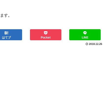
ます。
はてブ
Pocket
LINE
2018.12.26