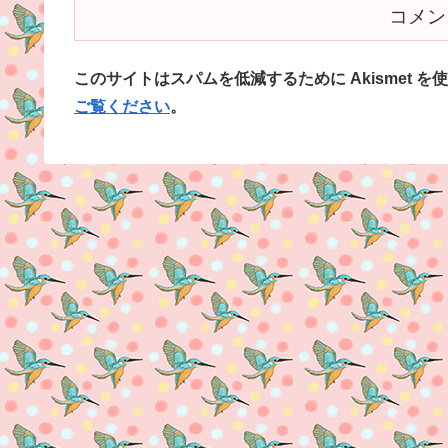
コメン
このサイトはスパムを低減するために Akismet を
ご覧ください
。