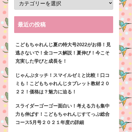
最近の投稿
こどもちゃれんじ夏の特大号2022がお得！見
逃さないで！全コース解説！夏伸び！今こそ
充実した学びと成長を！
じゃんぷタッチ！スマイルゼミと比較！口コ
ミも！こどもちゃれんじタブレット教材２０
２２！価格は？魅力に迫る！
スライダーゴーゴー面白い！考える力も集中
力も伸ばす！こどもちゃれんじすてっぷ総合
コース5月号２０２１年度の詳細