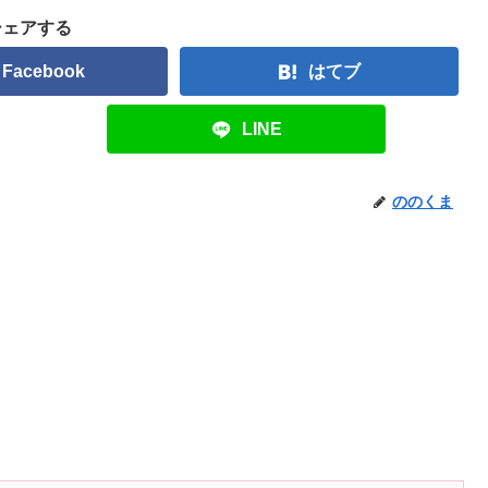
シェアする
Facebook
はてブ
LINE
ののくま