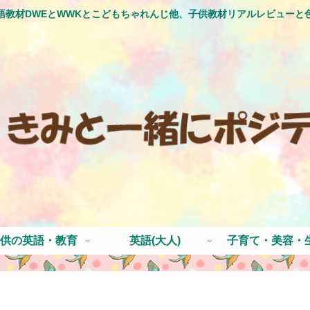
語教材DWEとWWKとこどもちゃれんじ他、子供教材リアルレビューと
供の英語・教育
英語(大人)
子育て・美容・