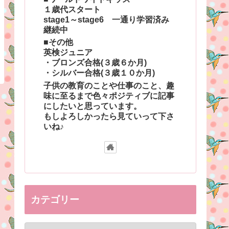
１歳代スタート
stage1～stage6 一通り学習済み
継続中
■その他
英検ジュニア
・ブロンズ合格(３歳６か月)
・シルバー合格(３歳１０か月)
子供の教育のことや仕事のこと、趣
味に至るまで色々ポジティブに記事
にしたいと思っています。
もしよろしかったら見ていって下さ
いね♪
カテゴリー