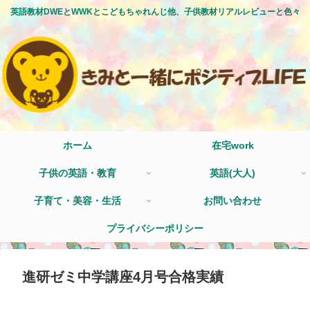
英語教材DWEとWWKとこどもちゃれんじ他、子供教材リアルレビューと色々
ホーム
在宅work
子供の英語・教育
英語(大人)
子育て・美容・生活
お問い合わせ
プライバシーポリシー
進研ゼミ中学講座4月号合格実績