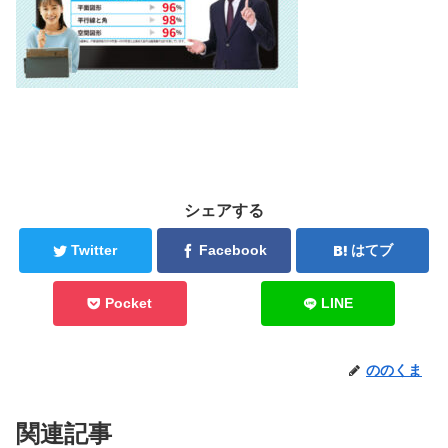
シェアする
Twitter
Facebook
はてブ
Pocket
LINE
ののくま
関連記事