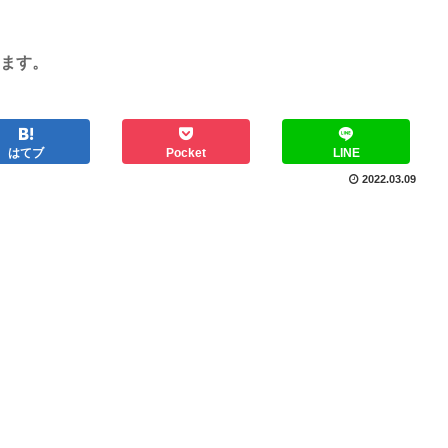
ます。
はてブ
Pocket
LINE
2022.03.09