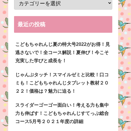
最近の投稿
こどもちゃれんじ夏の特大号2022がお得！見
逃さないで！全コース解説！夏伸び！今こそ
充実した学びと成長を！
じゃんぷタッチ！スマイルゼミと比較！口コ
ミも！こどもちゃれんじタブレット教材２０
２２！価格は？魅力に迫る！
スライダーゴーゴー面白い！考える力も集中
力も伸ばす！こどもちゃれんじすてっぷ総合
コース5月号２０２１年度の詳細