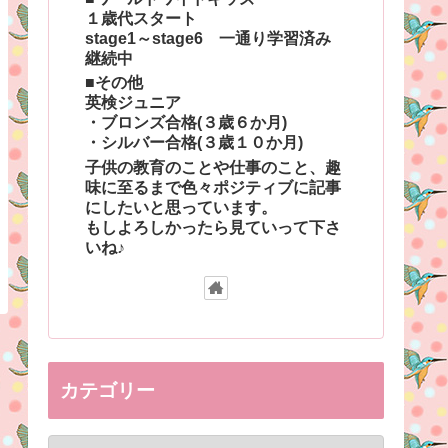
１歳代スタート
stage1～stage6 一通り学習済み
継続中
■その他
英検ジュニア
・ブロンズ合格(３歳６か月)
・シルバー合格(３歳１０か月)
子供の教育のことや仕事のこと、趣
味に至るまで色々ポジティブに記事
にしたいと思っています。
もしよろしかったら見ていって下さ
いね♪
カテゴリー