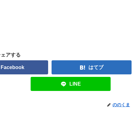
シェアする
Facebook
はてブ
LINE
ののくま