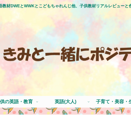
語教材DWEとWWKとこどもちゃれんじ他、子供教材リアルレビューと
供の英語・教育
英語(大人)
子育て・美容・