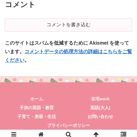
コメント
コメントを書き込む
このサイトはスパムを低減するために Akismet を使って
います。
コメントデータの処理方法の詳細はこちらをご覧
ください
。
ホーム
在宅work
子供の英語・教育
英語(大人)
子育て・美容・生活
お問い合わせ
プライバシーポリシー
© 2018 きみと一緒にポジティブLIFE.