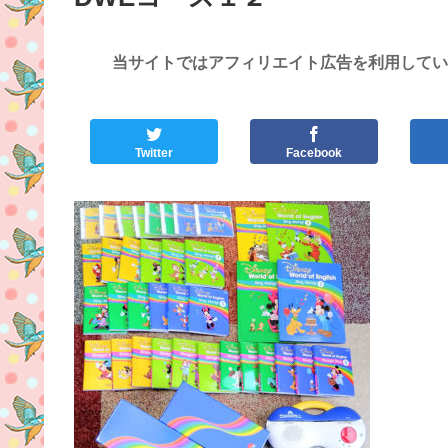
当サイトではアフィリエイト広告を利用してい
Twitter
Facebook