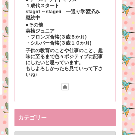
１歳代スタート
stage1～stage6 一通り学習済み
継続中
■その他
英検ジュニア
・ブロンズ合格(３歳６か月)
・シルバー合格(３歳１０か月)
子供の教育のことや仕事のこと、趣
味に至るまで色々ポジティブに記事
にしたいと思っています。
もしよろしかったら見ていって下さ
いね♪
カテゴリー