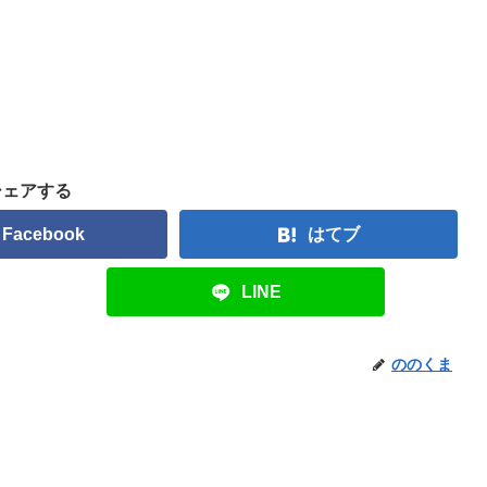
シェアする
Facebook
はてブ
LINE
ののくま