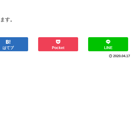
ます。
はてブ
Pocket
LINE
2020.04.17