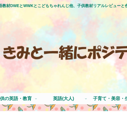
語教材DWEとWWKとこどもちゃれんじ他、子供教材リアルレビューと
供の英語・教育
英語(大人)
子育て・美容・