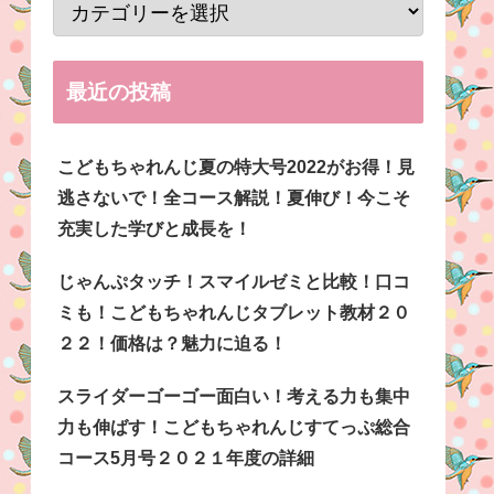
最近の投稿
こどもちゃれんじ夏の特大号2022がお得！見
逃さないで！全コース解説！夏伸び！今こそ
充実した学びと成長を！
じゃんぷタッチ！スマイルゼミと比較！口コ
ミも！こどもちゃれんじタブレット教材２０
２２！価格は？魅力に迫る！
スライダーゴーゴー面白い！考える力も集中
力も伸ばす！こどもちゃれんじすてっぷ総合
コース5月号２０２１年度の詳細