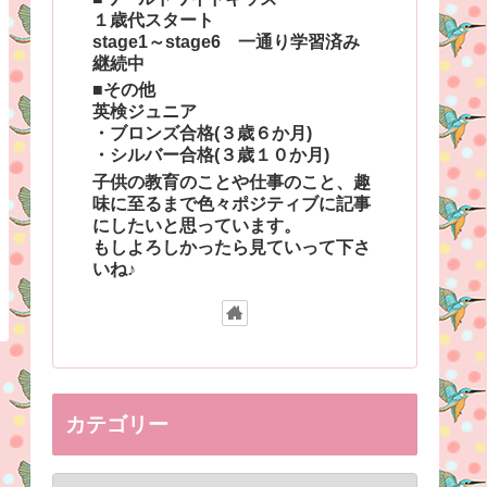
１歳代スタート
stage1～stage6 一通り学習済み
継続中
■その他
英検ジュニア
・ブロンズ合格(３歳６か月)
・シルバー合格(３歳１０か月)
子供の教育のことや仕事のこと、趣
味に至るまで色々ポジティブに記事
にしたいと思っています。
もしよろしかったら見ていって下さ
いね♪
カテゴリー