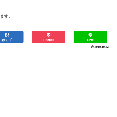
ます。
はてブ
Pocket
LINE
2019.10.22