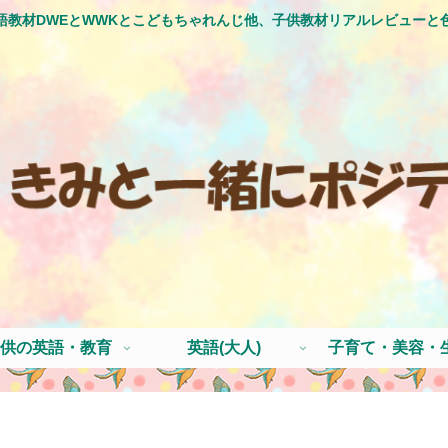
語教材DWEとWWKとこどもちゃれんじ他、子供教材リアルレビューと
供の英語・教育
英語(大人)
子育て・美容・