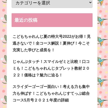
最近の投稿
こどもちゃれんじ夏の特大号2022がお得！見
逃さないで！全コース解説！夏伸び！今こそ
充実した学びと成長を！
じゃんぷタッチ！スマイルゼミと比較！口コ
ミも！こどもちゃれんじタブレット教材２０
２２！価格は？魅力に迫る！
スライダーゴーゴー面白い！考える力も集中
力も伸ばす！こどもちゃれんじすてっぷ総合
コース5月号２０２１年度の詳細