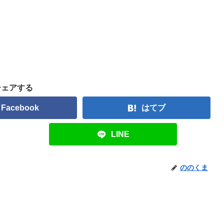
シェアする
Facebook
はてブ
LINE
ののくま