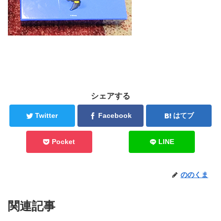
シェアする
Twitter
Facebook
はてブ
Pocket
LINE
ののくま
関連記事