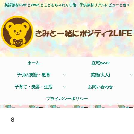
英語教材DWEとWWKとこどもちゃれんじ他、子供教材リアルレビューと色々
ホーム
在宅work
子供の英語・教育
英語(大人)
子育て・美容・生活
お問い合わせ
プライバシーポリシー
８