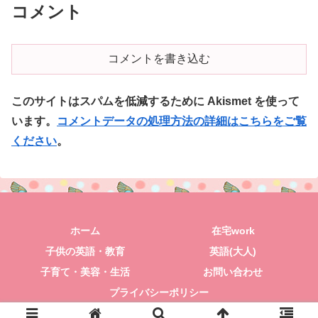
コメント
コメントを書き込む
このサイトはスパムを低減するために Akismet を使って
います。
コメントデータの処理方法の詳細はこちらをご覧
ください
。
ホーム
在宅work
子供の英語・教育
英語(大人)
子育て・美容・生活
お問い合わせ
プライバシーポリシー
© 2018 きみと一緒にポジティブLIFE.