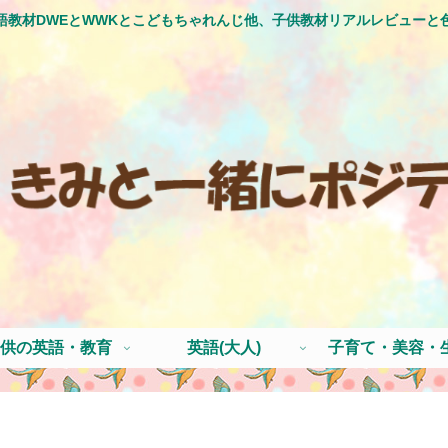
語教材DWEとWWKとこどもちゃれんじ他、子供教材リアルレビューと
供の英語・教育
英語(大人)
子育て・美容・