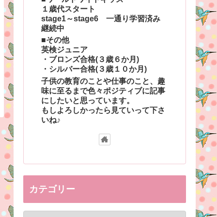
１歳代スタート
stage1～stage6 一通り学習済み
継続中
■その他
英検ジュニア
・ブロンズ合格(３歳６か月)
・シルバー合格(３歳１０か月)
子供の教育のことや仕事のこと、趣
味に至るまで色々ポジティブに記事
にしたいと思っています。
もしよろしかったら見ていって下さ
いね♪
カテゴリー