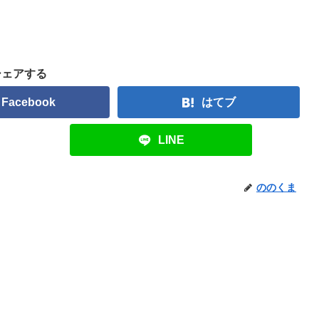
シェアする
Facebook
はてブ
LINE
ののくま