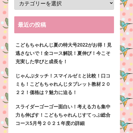
最近の投稿
こどもちゃれんじ夏の特大号2022がお得！見
逃さないで！全コース解説！夏伸び！今こそ
充実した学びと成長を！
じゃんぷタッチ！スマイルゼミと比較！口コ
ミも！こどもちゃれんじタブレット教材２０
２２！価格は？魅力に迫る！
スライダーゴーゴー面白い！考える力も集中
力も伸ばす！こどもちゃれんじすてっぷ総合
コース5月号２０２１年度の詳細