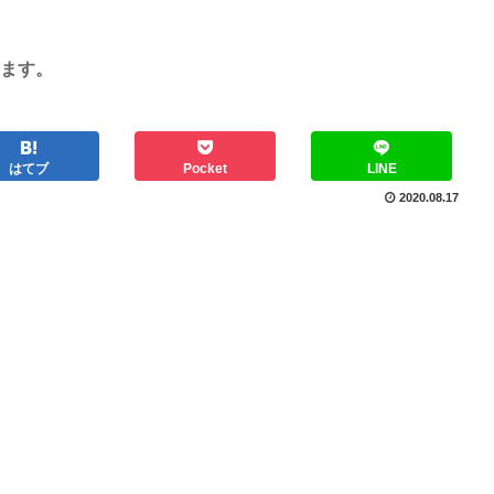
ます。
はてブ
Pocket
LINE
2020.08.17