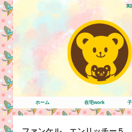
英
ホーム
在宅work
子
ファンケル エンリッチー５