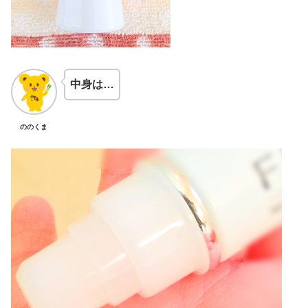
中身は…
ののくま