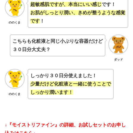
超敏感肌ですが、本当にいい感じ
です！
お肌がしっとり潤い、きめが整うような感覚
です
！
ののくま
こちらも化粧液と同じ小ぶりな容器だけど
３０日分大丈夫？
ダッド
しっかり３０日分使えました！
少量だけど化粧液と一緒に使うことで
しっかり潤います！
ののくま
↓『モイストリファイン』の詳細、お試しセットのお申し