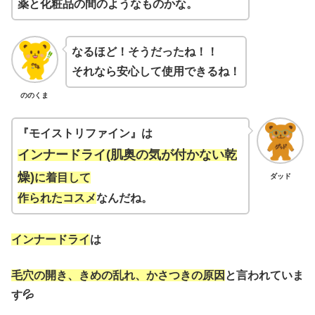
薬と化粧品の間のようなものかな。
なるほど！そうだったね！！
それなら安心して使用できるね！
ののくま
『モイストリファイン』は
インナードライ(肌奥の気が付かない乾
燥)
に着目して
ダッド
作られたコスメ
なんだね。
インナードライ
は
毛穴の開き、きめの乱れ、かさつきの原因
と言われていま
す💦