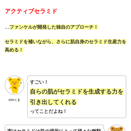
アクティブセラミド
…
ファンケルが開発した独自のアプローチ！
セラミドを補いながら、
さらに肌自身のセラミド生産力を
高める！
すごい！
自らの肌がセラミドを生成する力を
ののくま
引き出してくれる
ってことだよね！