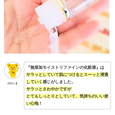
『無添加モイストリファインの化粧液』は
サラッとしていて肌につけるとスーッと浸透
していく
感じがしました。
ののくま
サラッとさわやかですが
とてもしっとりとしていて、気持ちのいい使
い心地
！