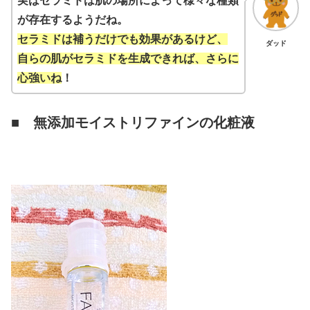
実はセラミドは肌の場所によって様々な種類
が存在するようだね。
セラミドは補うだけでも効果があるけど、
ダッド
自らの肌がセラミドを生成できれば、さらに
心強いね
！
■ 無添加モイストリファインの化粧液