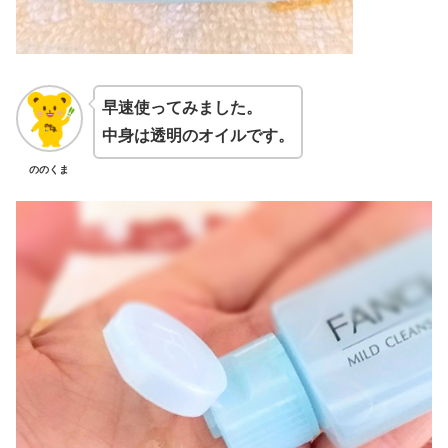
早速使ってみました。
中身は透明のオイルです。
ののくま