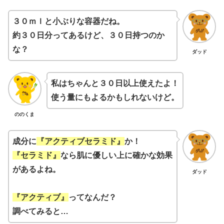
３０ｍｌと小ぶりな容器だね。
約３０日分ってあるけど、３０日持つのか
な？
ダッド
私はちゃんと３０日以上使えたよ！
使う量にもよるかもしれないけど。
ののくま
成分に
『アクティブセラミド』
か！
『セラミド』
なら肌に優しい上に確かな効果
があるよね。
ダッド
『アクティブ』
ってなんだ？
調べてみると…