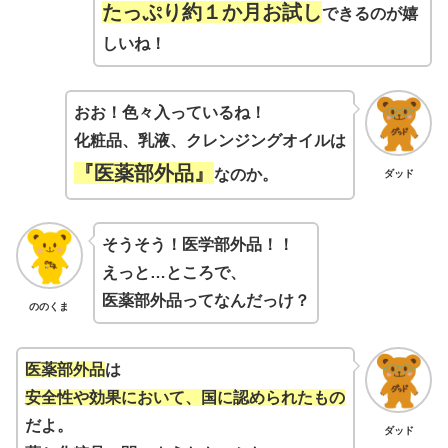
たっぷり約１か月お試し
できるのが嬉
しいね！
おお！色々入っているね！
化粧品、乳液、クレンジングオイルは
『医薬部外品』
なのか。
ダッド
そうそう！医学部外品！！
えっと…ところで、
医薬部外品ってなんだっけ？
ののくま
医薬部外品
は
安全性や効果において、国に認められたもの
だよ。
ダッド