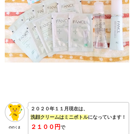
２０２０年１１月現在は、
洗顔クリームはミニボトル
になっています！
２１００円
で
ののくま