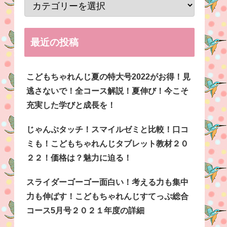
最近の投稿
こどもちゃれんじ夏の特大号2022がお得！見
逃さないで！全コース解説！夏伸び！今こそ
充実した学びと成長を！
じゃんぷタッチ！スマイルゼミと比較！口コ
ミも！こどもちゃれんじタブレット教材２０
２２！価格は？魅力に迫る！
スライダーゴーゴー面白い！考える力も集中
力も伸ばす！こどもちゃれんじすてっぷ総合
コース5月号２０２１年度の詳細