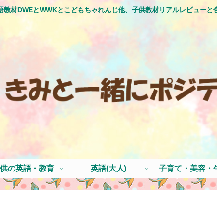
語教材DWEとWWKとこどもちゃれんじ他、子供教材リアルレビューと
供の英語・教育
英語(大人)
子育て・美容・