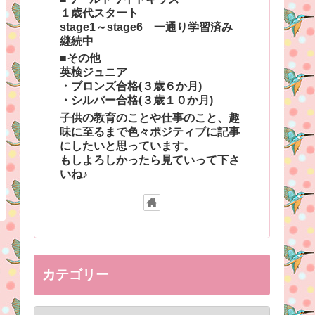
１歳代スタート
stage1～stage6 一通り学習済み
継続中
■その他
英検ジュニア
・ブロンズ合格(３歳６か月)
・シルバー合格(３歳１０か月)
子供の教育のことや仕事のこと、趣
味に至るまで色々ポジティブに記事
にしたいと思っています。
もしよろしかったら見ていって下さ
いね♪
カテゴリー