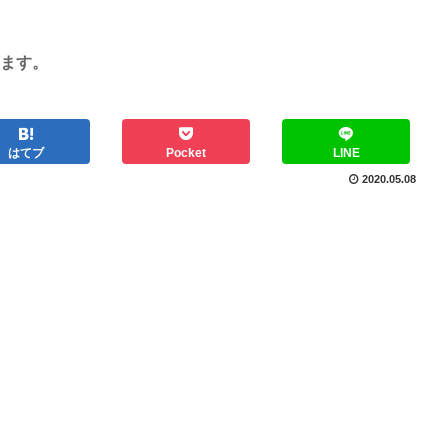
ます。
はてブ
Pocket
LINE
2020.05.08