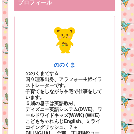
プロフィール
ののくま
ののくまです☆
国立理系出身、アラフォー主婦イラ
ストレーターです。
子育てをしながら在宅で仕事をして
います。
５歳の息子は英語教材、
ディズニー英語システム(DWE)、ワ
ールドワイドキッズ(WWK) (WKE)
こどもちゃれんじEnglish、ミライ
コイングリッシュ、７＋
BILINGUAL、全部、正規現役ユー