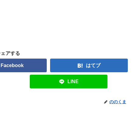
シェアする
Facebook
はてブ
LINE
ののくま