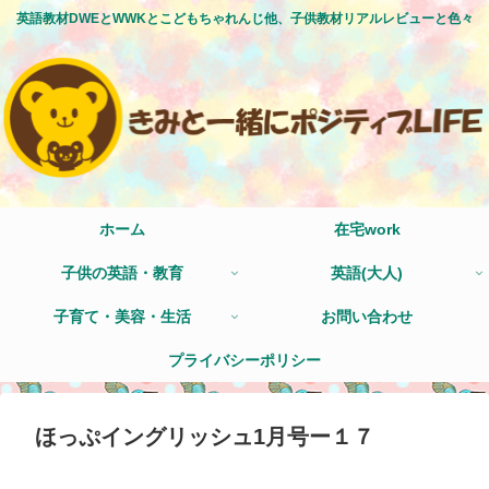
英語教材DWEとWWKとこどもちゃれんじ他、子供教材リアルレビューと色々
ホーム
在宅work
子供の英語・教育
英語(大人)
子育て・美容・生活
お問い合わせ
プライバシーポリシー
ほっぷイングリッシュ1月号ー１７