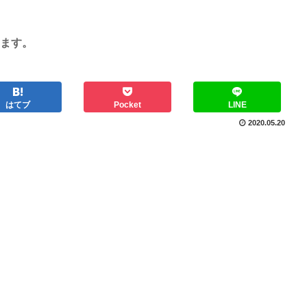
ます。
はてブ
Pocket
LINE
2020.05.20