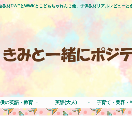
語教材DWEとWWKとこどもちゃれんじ他、子供教材リアルレビューと
供の英語・教育
英語(大人)
子育て・美容・