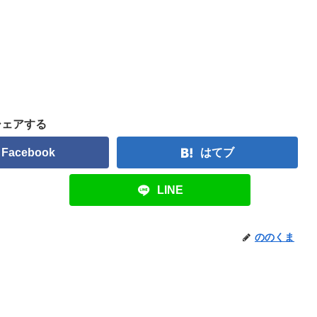
シェアする
Facebook
はてブ
LINE
ののくま