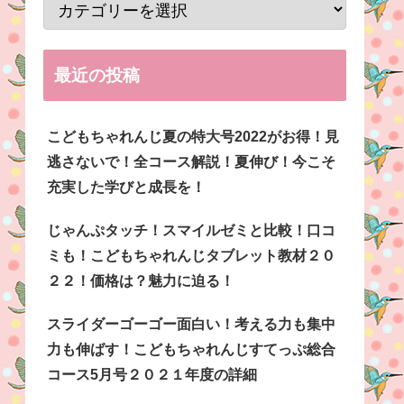
最近の投稿
こどもちゃれんじ夏の特大号2022がお得！見
逃さないで！全コース解説！夏伸び！今こそ
充実した学びと成長を！
じゃんぷタッチ！スマイルゼミと比較！口コ
ミも！こどもちゃれんじタブレット教材２０
２２！価格は？魅力に迫る！
スライダーゴーゴー面白い！考える力も集中
力も伸ばす！こどもちゃれんじすてっぷ総合
コース5月号２０２１年度の詳細