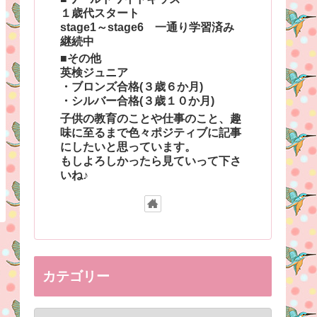
１歳代スタート
stage1～stage6 一通り学習済み
継続中
■その他
英検ジュニア
・ブロンズ合格(３歳６か月)
・シルバー合格(３歳１０か月)
子供の教育のことや仕事のこと、趣
味に至るまで色々ポジティブに記事
にしたいと思っています。
もしよろしかったら見ていって下さ
いね♪
カテゴリー