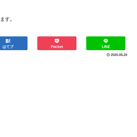
ます。
はてブ
Pocket
LINE
2020.05.20