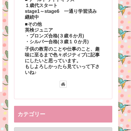
１歳代スタート
stage1～stage6 一通り学習済み
継続中
■その他
英検ジュニア
・ブロンズ合格(３歳６か月)
・シルバー合格(３歳１０か月)
子供の教育のことや仕事のこと、趣
味に至るまで色々ポジティブに記事
にしたいと思っています。
もしよろしかったら見ていって下さ
いね♪
カテゴリー