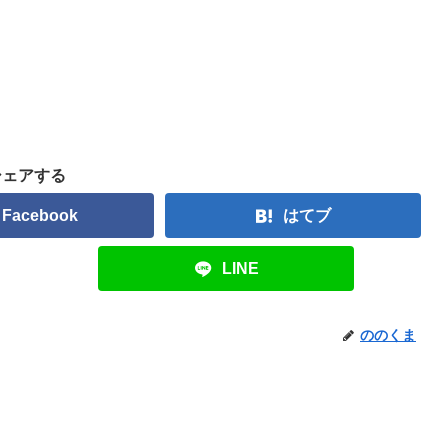
シェアする
Facebook
はてブ
LINE
ののくま