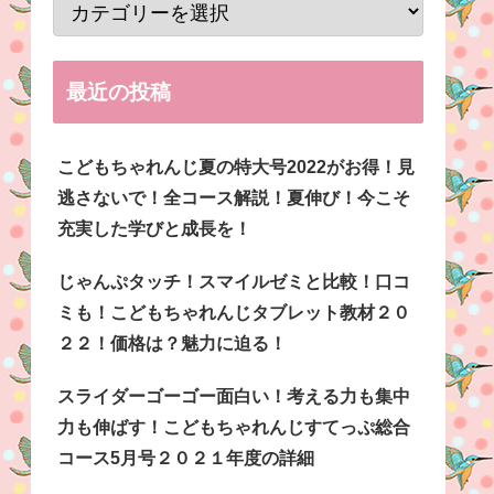
最近の投稿
こどもちゃれんじ夏の特大号2022がお得！見
逃さないで！全コース解説！夏伸び！今こそ
充実した学びと成長を！
じゃんぷタッチ！スマイルゼミと比較！口コ
ミも！こどもちゃれんじタブレット教材２０
２２！価格は？魅力に迫る！
スライダーゴーゴー面白い！考える力も集中
力も伸ばす！こどもちゃれんじすてっぷ総合
コース5月号２０２１年度の詳細