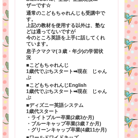
ザーです☆
通常のこどもちゃれんじも受講中で
す。
上記の教材を使用する以外は、塾な
どは通ってないですが
今のところ英語を上手に話してくれ
ています。
息子クマクマ(３歳・年少)の学習状
況
■こどもちゃれんじ
1歳代でぷちスタート➡現在 じゃん
ぷ
■こどもちゃれんじEnglish
1歳代でぷちスタート➡現在 じゃん
ぷ
■ディズニー英語システム
1歳代スタート
・ライトブルー卒業(2歳3か月)
・ブルーキャップ卒業(3歳７か月)
・グリーンキャップ卒業(4歳11か月)
■ワールドワイドキッズ