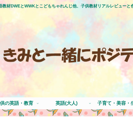
語教材DWEとWWKとこどもちゃれんじ他、子供教材リアルレビューと
供の英語・教育
英語(大人)
子育て・美容・