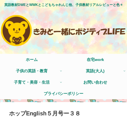
英語教材DWEとWWKとこどもちゃれんじ他、子供教材リアルレビューと色々
ホーム
在宅work
子供の英語・教育
英語(大人)
子育て・美容・生活
お問い合わせ
プライバシーポリシー
ホップEnglish５月号ー３８