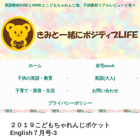
英語教材DWEとWWKとこどもちゃれんじ他、子供教材リアルレビューと色々
ホーム
在宅work
子供の英語・教育
英語(大人)
子育て・美容・生活
お問い合わせ
プライバシーポリシー
２０１９こどもちゃれんじポケット
English７月号-3