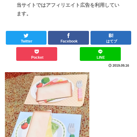
当サイトではアフィリエイト広告を利用してい
ます。
Twitter
Facebook
はてブ
Pocket
LINE
2019.09.16