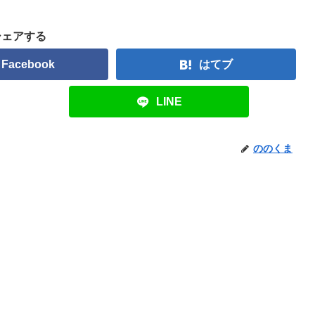
シェアする
Facebook
はてブ
LINE
ののくま