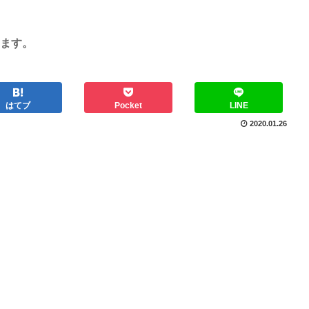
ます。
はてブ
Pocket
LINE
2020.01.26