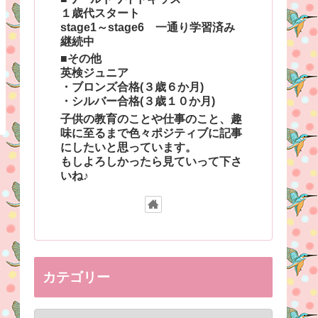
１歳代スタート
stage1～stage6 一通り学習済み
継続中
■その他
英検ジュニア
・ブロンズ合格(３歳６か月)
・シルバー合格(３歳１０か月)
子供の教育のことや仕事のこと、趣
味に至るまで色々ポジティブに記事
にしたいと思っています。
もしよろしかったら見ていって下さ
いね♪
カテゴリー