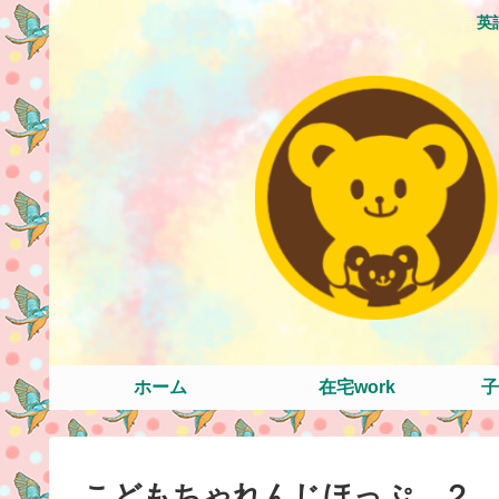
英
ホーム
在宅work
子
こどもちゃれんじほっぷ ２