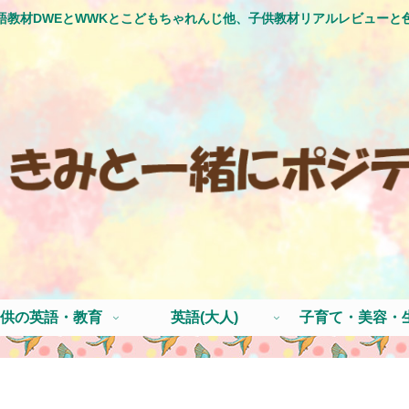
語教材DWEとWWKとこどもちゃれんじ他、子供教材リアルレビューと
供の英語・教育
英語(大人)
子育て・美容・