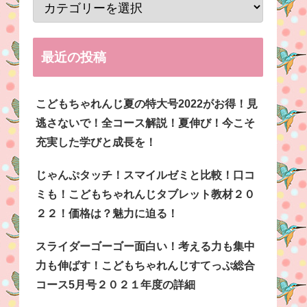
最近の投稿
こどもちゃれんじ夏の特大号2022がお得！見
逃さないで！全コース解説！夏伸び！今こそ
充実した学びと成長を！
じゃんぷタッチ！スマイルゼミと比較！口コ
ミも！こどもちゃれんじタブレット教材２０
２２！価格は？魅力に迫る！
スライダーゴーゴー面白い！考える力も集中
力も伸ばす！こどもちゃれんじすてっぷ総合
コース5月号２０２１年度の詳細