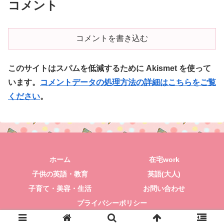
コメント
コメントを書き込む
このサイトはスパムを低減するために Akismet を使って
います。
コメントデータの処理方法の詳細はこちらをご覧
ください
。
ホーム
在宅work
子供の英語・教育
英語(大人)
子育て・美容・生活
お問い合わせ
プライバシーポリシー
© 2018 きみと一緒にポジティブLIFE.