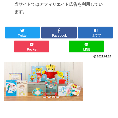
当サイトではアフィリエイト広告を利用してい
ます。
Twitter
Facebook
はてブ
Pocket
LINE
2021.01.24