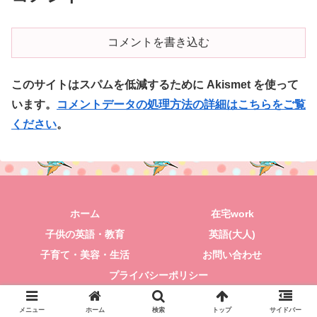
コメントを書き込む
このサイトはスパムを低減するために Akismet を使って
います。
コメントデータの処理方法の詳細はこちらをご覧
ください
。
ホーム
在宅work
子供の英語・教育
英語(大人)
子育て・美容・生活
お問い合わせ
プライバシーポリシー
© 2018 きみと一緒にポジティブLIFE.
メニュー
ホーム
検索
トップ
サイドバー