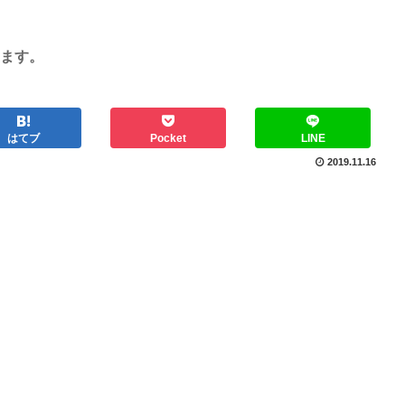
ます。
はてブ
Pocket
LINE
2019.11.16