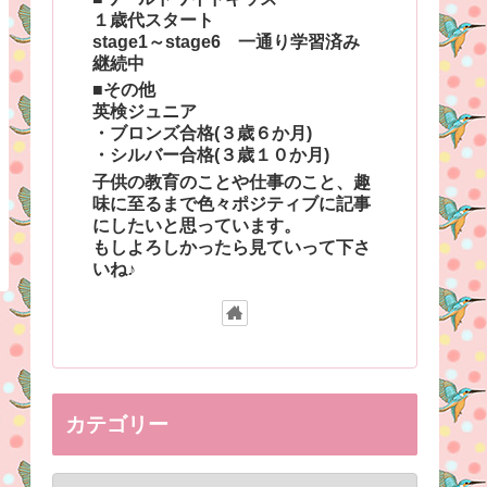
１歳代スタート
stage1～stage6 一通り学習済み
継続中
■その他
英検ジュニア
・ブロンズ合格(３歳６か月)
・シルバー合格(３歳１０か月)
子供の教育のことや仕事のこと、趣
味に至るまで色々ポジティブに記事
にしたいと思っています。
もしよろしかったら見ていって下さ
いね♪
カテゴリー