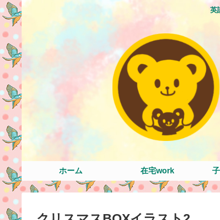
英
ホーム
在宅work
子
クリスマスBOXイラスト2