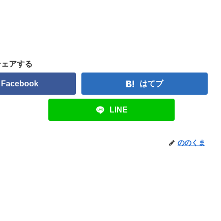
シェアする
Facebook
はてブ
LINE
ののくま