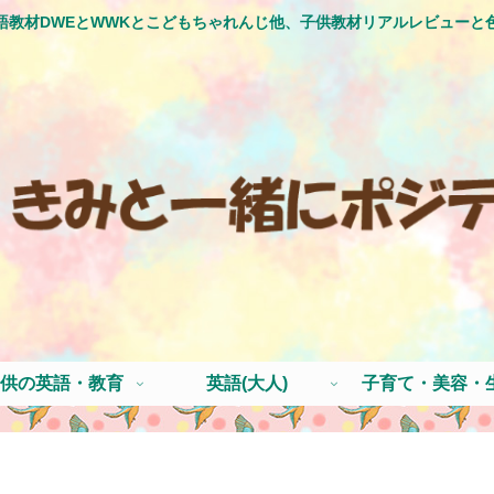
語教材DWEとWWKとこどもちゃれんじ他、子供教材リアルレビューと
供の英語・教育
英語(大人)
子育て・美容・