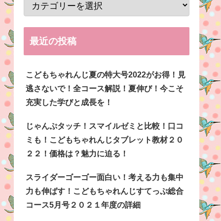
最近の投稿
こどもちゃれんじ夏の特大号2022がお得！見
逃さないで！全コース解説！夏伸び！今こそ
充実した学びと成長を！
じゃんぷタッチ！スマイルゼミと比較！口コ
ミも！こどもちゃれんじタブレット教材２０
２２！価格は？魅力に迫る！
スライダーゴーゴー面白い！考える力も集中
力も伸ばす！こどもちゃれんじすてっぷ総合
コース5月号２０２１年度の詳細