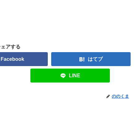
シェアする
Facebook
はてブ
LINE
ののくま