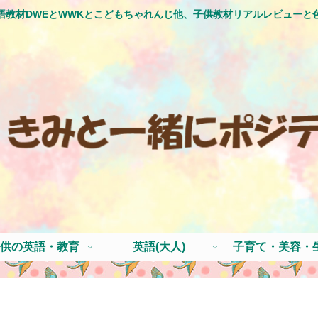
語教材DWEとWWKとこどもちゃれんじ他、子供教材リアルレビューと
供の英語・教育
英語(大人)
子育て・美容・