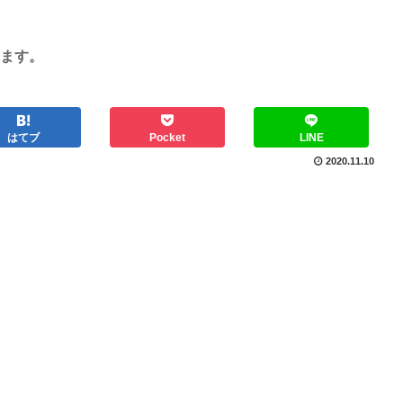
ます。
はてブ
Pocket
LINE
2020.11.10