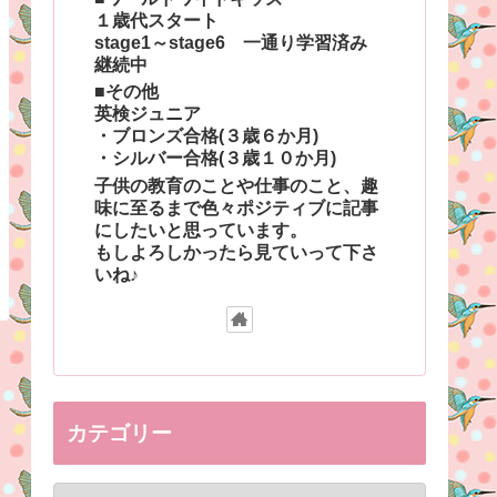
１歳代スタート
stage1～stage6 一通り学習済み
継続中
■その他
英検ジュニア
・ブロンズ合格(３歳６か月)
・シルバー合格(３歳１０か月)
子供の教育のことや仕事のこと、趣
味に至るまで色々ポジティブに記事
にしたいと思っています。
もしよろしかったら見ていって下さ
いね♪
カテゴリー