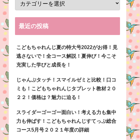
最近の投稿
こどもちゃれんじ夏の特大号2022がお得！見
逃さないで！全コース解説！夏伸び！今こそ
充実した学びと成長を！
じゃんぷタッチ！スマイルゼミと比較！口コ
ミも！こどもちゃれんじタブレット教材２０
２２！価格は？魅力に迫る！
スライダーゴーゴー面白い！考える力も集中
力も伸ばす！こどもちゃれんじすてっぷ総合
コース5月号２０２１年度の詳細