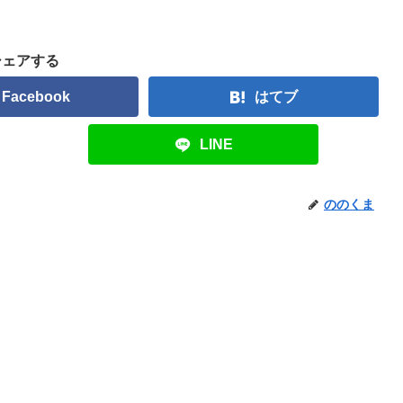
シェアする
Facebook
はてブ
LINE
ののくま