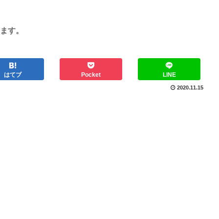
ます。
はてブ
Pocket
LINE
2020.11.15