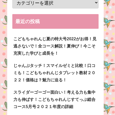
最近の投稿
こどもちゃれんじ夏の特大号2022がお得！見
逃さないで！全コース解説！夏伸び！今こそ
充実した学びと成長を！
じゃんぷタッチ！スマイルゼミと比較！口コ
ミも！こどもちゃれんじタブレット教材２０
２２！価格は？魅力に迫る！
スライダーゴーゴー面白い！考える力も集中
力も伸ばす！こどもちゃれんじすてっぷ総合
コース5月号２０２１年度の詳細