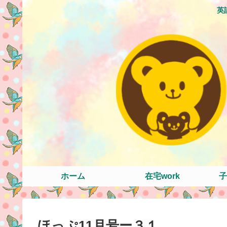
英
ホーム
在宅work
子
ほっぷ11月号ー３１