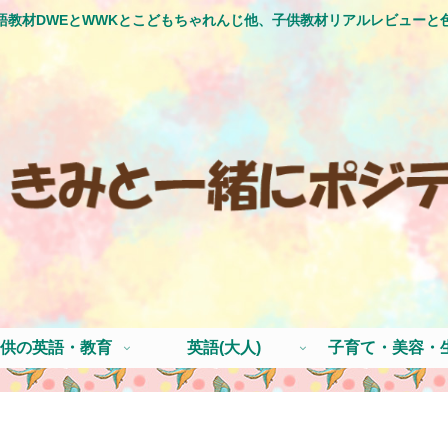
語教材DWEとWWKとこどもちゃれんじ他、子供教材リアルレビューと
供の英語・教育
英語(大人)
子育て・美容・