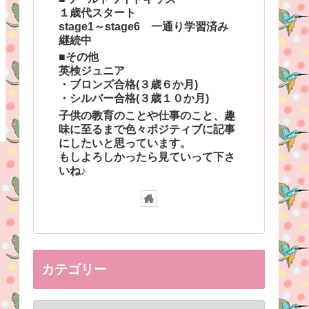
１歳代スタート
stage1～stage6 一通り学習済み
継続中
■その他
英検ジュニア
・ブロンズ合格(３歳６か月)
・シルバー合格(３歳１０か月)
子供の教育のことや仕事のこと、趣
味に至るまで色々ポジティブに記事
にしたいと思っています。
もしよろしかったら見ていって下さ
いね♪
カテゴリー