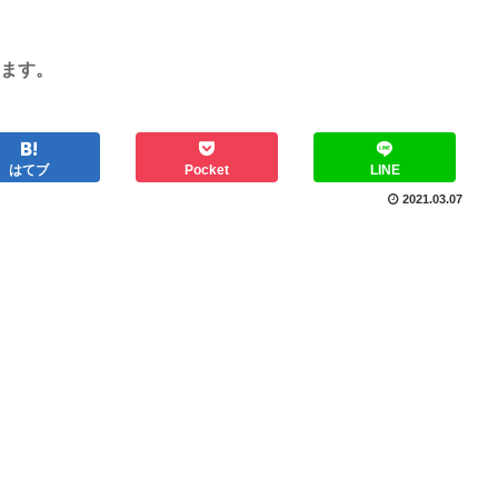
ます。
はてブ
Pocket
LINE
2021.03.07