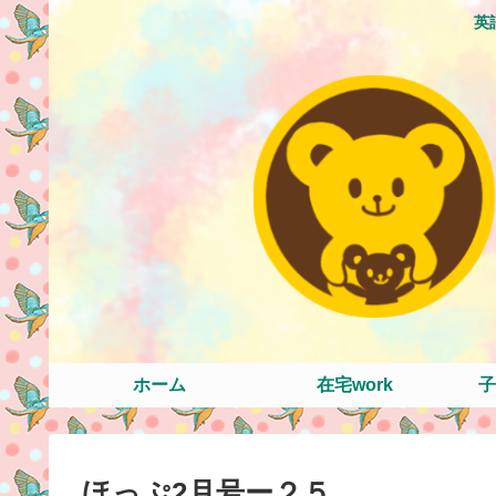
英
ホーム
在宅work
子
ほっぷ2月号ー２５