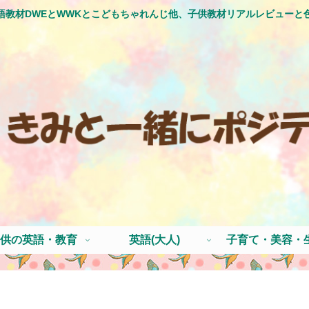
語教材DWEとWWKとこどもちゃれんじ他、子供教材リアルレビューと
供の英語・教育
英語(大人)
子育て・美容・