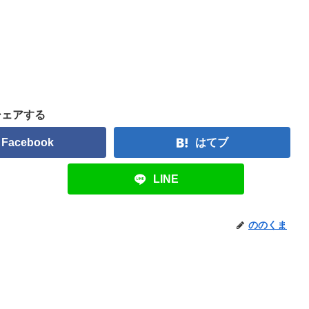
シェアする
Facebook
はてブ
LINE
ののくま