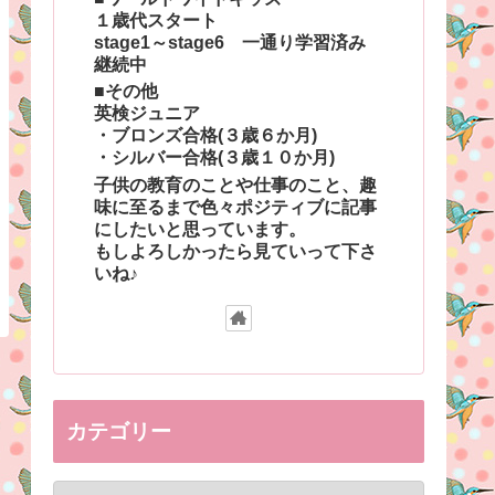
１歳代スタート
stage1～stage6 一通り学習済み
継続中
■その他
英検ジュニア
・ブロンズ合格(３歳６か月)
・シルバー合格(３歳１０か月)
子供の教育のことや仕事のこと、趣
味に至るまで色々ポジティブに記事
にしたいと思っています。
もしよろしかったら見ていって下さ
いね♪
カテゴリー