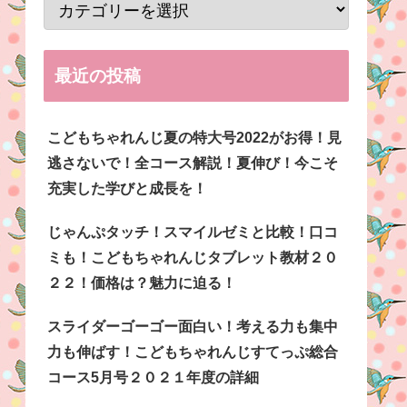
最近の投稿
こどもちゃれんじ夏の特大号2022がお得！見
逃さないで！全コース解説！夏伸び！今こそ
充実した学びと成長を！
じゃんぷタッチ！スマイルゼミと比較！口コ
ミも！こどもちゃれんじタブレット教材２０
２２！価格は？魅力に迫る！
スライダーゴーゴー面白い！考える力も集中
力も伸ばす！こどもちゃれんじすてっぷ総合
コース5月号２０２１年度の詳細