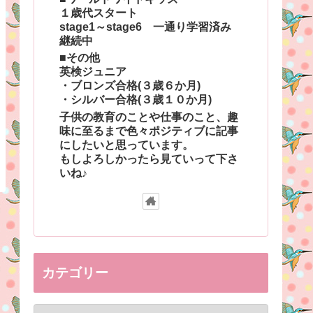
１歳代スタート
stage1～stage6 一通り学習済み
継続中
■その他
英検ジュニア
・ブロンズ合格(３歳６か月)
・シルバー合格(３歳１０か月)
子供の教育のことや仕事のこと、趣
味に至るまで色々ポジティブに記事
にしたいと思っています。
もしよろしかったら見ていって下さ
いね♪
カテゴリー