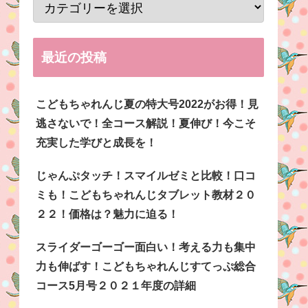
最近の投稿
こどもちゃれんじ夏の特大号2022がお得！見
逃さないで！全コース解説！夏伸び！今こそ
充実した学びと成長を！
じゃんぷタッチ！スマイルゼミと比較！口コ
ミも！こどもちゃれんじタブレット教材２０
２２！価格は？魅力に迫る！
スライダーゴーゴー面白い！考える力も集中
力も伸ばす！こどもちゃれんじすてっぷ総合
コース5月号２０２１年度の詳細