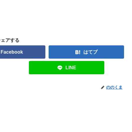
シェアする
Facebook
はてブ
LINE
ののくま