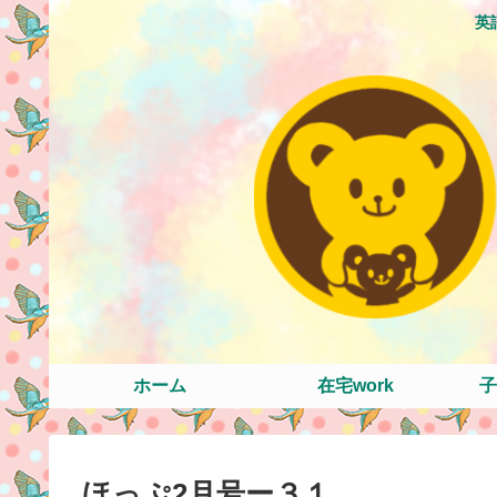
英
ホーム
在宅work
子
ほっぷ2月号ー３１