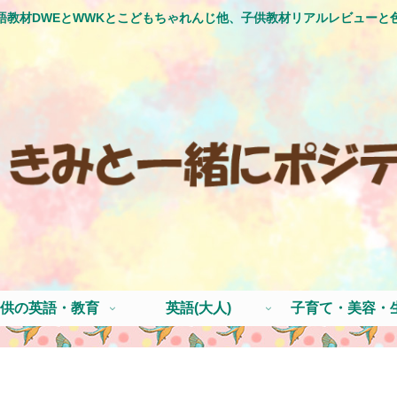
語教材DWEとWWKとこどもちゃれんじ他、子供教材リアルレビューと
供の英語・教育
英語(大人)
子育て・美容・