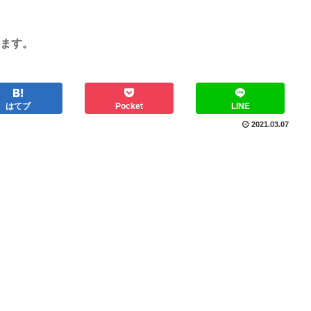
ます。
はてブ
Pocket
LINE
2021.03.07