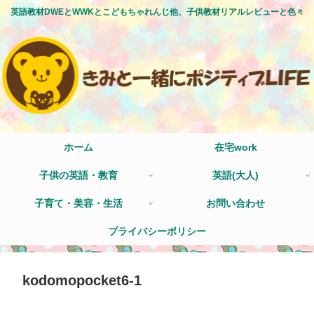
英語教材DWEとWWKとこどもちゃれんじ他、子供教材リアルレビューと色々
ホーム
在宅work
子供の英語・教育
英語(大人)
子育て・美容・生活
お問い合わせ
プライバシーポリシー
kodomopocket6-1