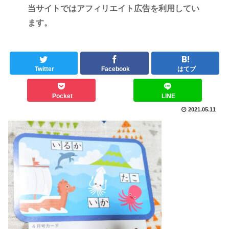
当サイトではアフィリエイト広告を利用してい
ます。
Twitter
Facebook
はてブ
Pocket
LINE
2021.05.11