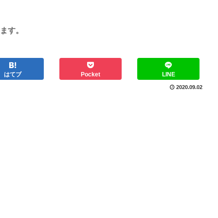
ます。
はてブ
Pocket
LINE
2020.09.02