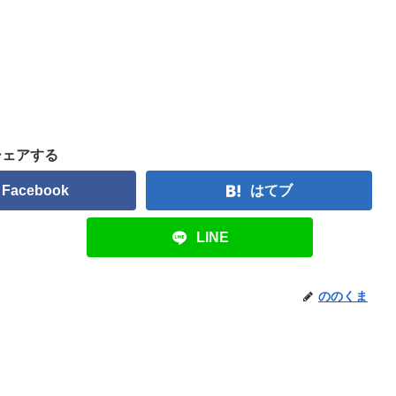
シェアする
Facebook
はてブ
LINE
ののくま