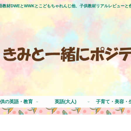
語教材DWEとWWKとこどもちゃれんじ他、子供教材リアルレビューと
供の英語・教育
英語(大人)
子育て・美容・