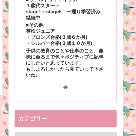
１歳代スタート
stage1～stage6 一通り学習済み
継続中
■その他
英検ジュニア
・ブロンズ合格(３歳６か月)
・シルバー合格(３歳１０か月)
子供の教育のことや仕事のこと、趣
味に至るまで色々ポジティブに記事
にしたいと思っています。
もしよろしかったら見ていって下さ
いね♪
カテゴリー