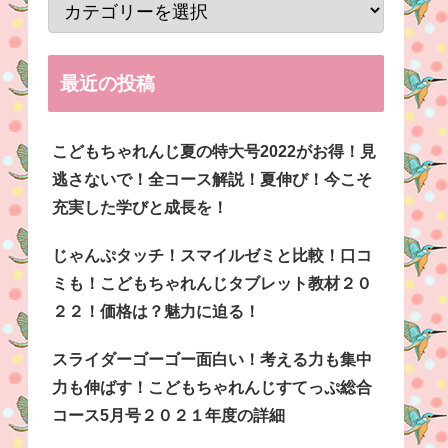
最近の投稿
こどもちゃれんじ夏の特大号2022がお得！見
逃さないで！全コース解説！夏伸び！今こそ
充実した学びと成長を！
じゃんぷタッチ！スマイルゼミと比較！口コ
ミも！こどもちゃれんじタブレット教材２０
２２！価格は？魅力に迫る！
スライダーゴーゴー面白い！考える力も集中
力も伸ばす！こどもちゃれんじすてっぷ総合
コース5月号２０２１年度の詳細