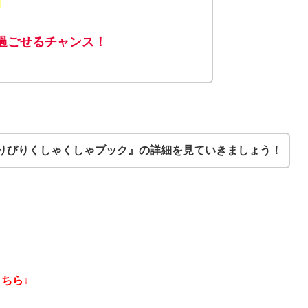
！
過ごせるチャンス！
りびりくしゃくしゃブック』の詳細を見ていきましょう！
ちら↓