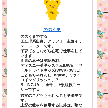
ののくま
ののくまです☆
国立理系出身、アラフォー主婦イラ
ストレーターです。
子育てをしながら在宅で仕事をして
います。
５歳の息子は英語教材、
ディズニー英語システム(DWE)、ワ
ールドワイドキッズ(WWK) (WKE)
こどもちゃれんじEnglish、ミライ
コイングリッシュ、７＋
BILINGUAL、全部、正規現役ユー
ザーです☆
通常のこどもちゃれんじも受講中で
す。
上記の教材を使用する以外は、塾な