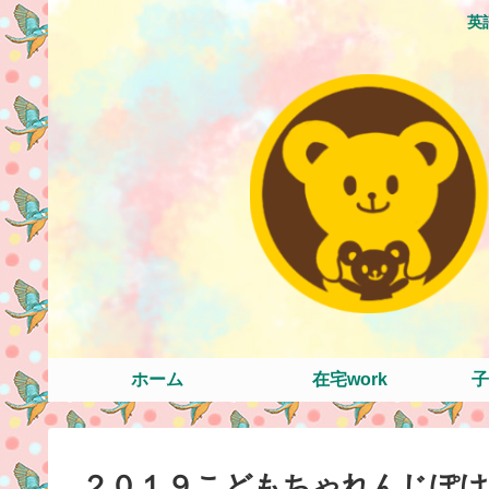
英
ホーム
在宅work
子
２０１９こどもちゃれんじぽ