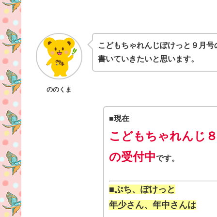
こどもちゃれんじぽけっと９月号の
書いていきたいと思います。
ののくま
■
現在
こどもちゃれんじ８
の受付中
です。
■ぷち、ぽけっと
年少さん、年中さんは