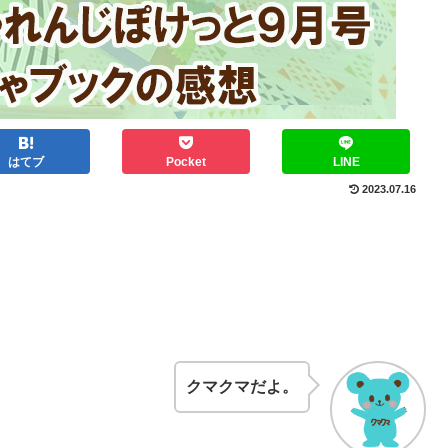
はてブ
Pocket
LINE
2023.07.16
クマクマだよ。