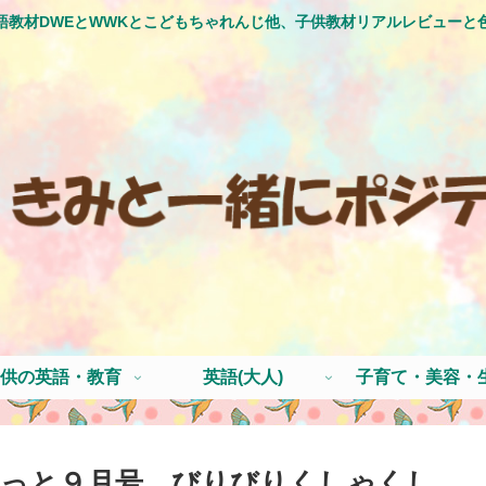
語教材DWEとWWKとこどもちゃれんじ他、子供教材リアルレビューと
供の英語・教育
英語(大人)
子育て・美容・
けっと９月号、びりびりくしゃくし