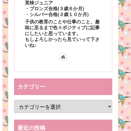
英検ジュニア
・ブロンズ合格(３歳６か月)
・シルバー合格(３歳１０か月)
子供の教育のことや仕事のこと、趣
味に至るまで色々ポジティブに記事
にしたいと思っています。
もしよろしかったら見ていって下さ
いね♪
カテゴリー
最近の投稿