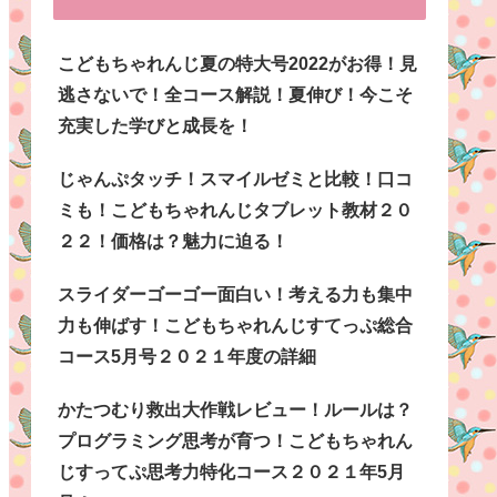
こどもちゃれんじ夏の特大号2022がお得！見
逃さないで！全コース解説！夏伸び！今こそ
充実した学びと成長を！
じゃんぷタッチ！スマイルゼミと比較！口コ
ミも！こどもちゃれんじタブレット教材２０
２２！価格は？魅力に迫る！
スライダーゴーゴー面白い！考える力も集中
力も伸ばす！こどもちゃれんじすてっぷ総合
コース5月号２０２１年度の詳細
かたつむり救出大作戦レビュー！ルールは？
プログラミング思考が育つ！こどもちゃれん
じすってぷ思考力特化コース２０２１年5月