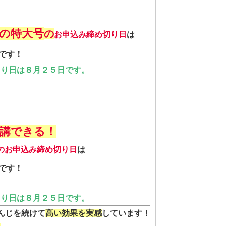
の特大号
の
お申込み締め切り日
は
です！
切り日は８月２５日です。
受講できる！
のお申込み締め切り日
は
です！
切り日は８月２５日です。
んじを続けて
高い効果を実感
しています！