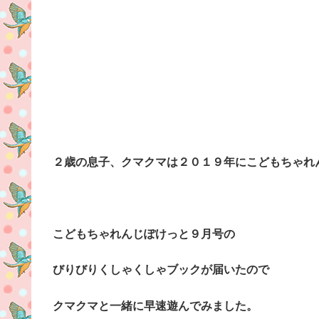
２歳の息子、クマクマは２０１９年にこどもちゃれ
こどもちゃれんじぽけっと９月号の
びりびりくしゃくしゃブックが届いたので
クマクマと一緒に早速遊んでみました。