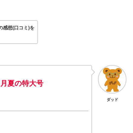
感想(口コミ)を
月夏の特大号
ダッド